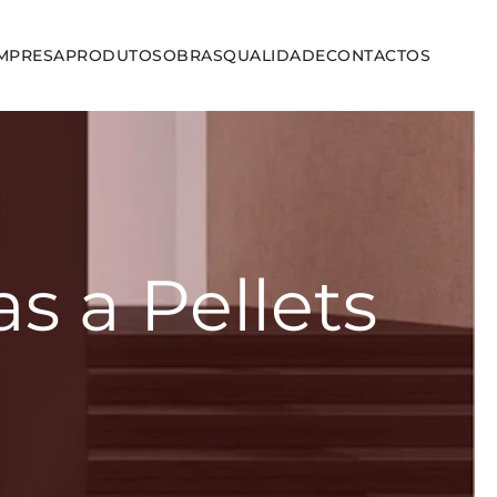
MPRESA
PRODUTOS
OBRAS
QUALIDADE
CONTACTOS
s a Pellets